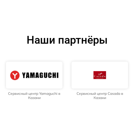
Наши партнёры
Сервисный центр Yamaguchi в
Сервисный центр Casada в
Казани
Казани