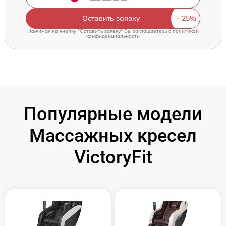
Оставить заявку
Нажимая на кнопку "Оставить заявку" Вы соглашаетесь c
политикой
конфиденциальности
Популярные модели
Массажных кресел
VictoryFit