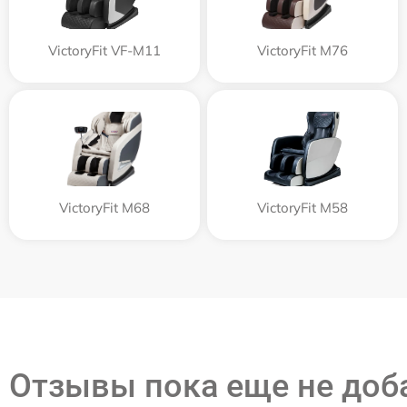
VictoryFit VF-M11
VictoryFit M76
VictoryFit M68
VictoryFit M58
Отзывы пока еще не до