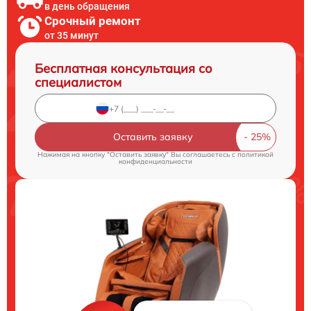
в день обращения
Срочный ремонт
от 35 минут
Бесплатная консультация со
специалистом
Оставить заявку
Нажимая на кнопку "Оставить заявку" Вы соглашаетесь c
политикой
конфиденциальности