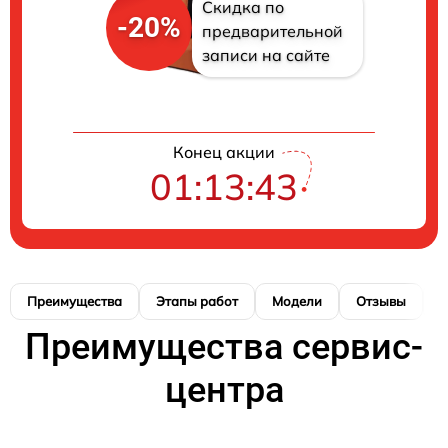
Скидка по
-20%
предварительной
записи на сайте
Конец акции
01:13:42
Преимущества
Этапы работ
Модели
Отзывы
К
Преимущества сервис-
центра