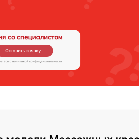
ия со специалистом
Оставить заявку
аетесь c
политикой конфиденциальности