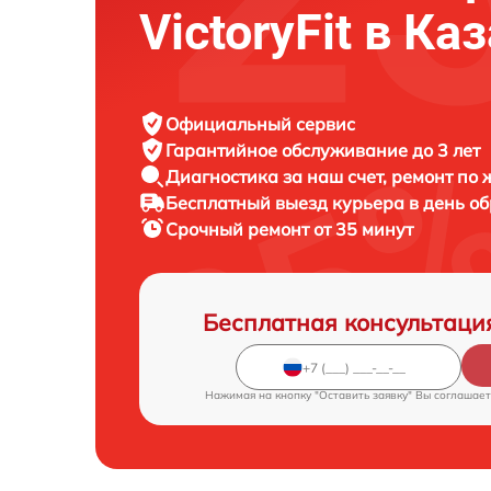
VictoryFit в Ка
Официальный сервис
Гарантийное обслуживание
до 3 лет
Диагностика за наш счет,
ремонт по
Бесплатный выезд курьера
в день о
Срочный ремонт
от 35 минут
Бесплатная консультаци
Нажимая на кнопку "Оставить заявку" Вы соглашает