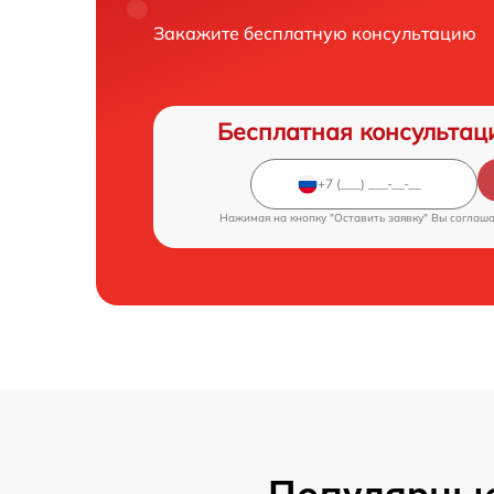
Закажите бесплатную консультацию
Бесплатная консультац
Нажимая на кнопку "Оставить заявку" Вы соглаш