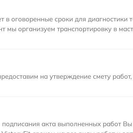
 в оговоренные сроки для диагностики тех
нт мы организуем транспортировку в мас
редоставим на утверждение смету работ,
и подписания акта выполненных работ В