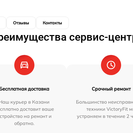
Отзывы
Контакты
реимущества сервис-цент
Бесплатная доставка
Срочный ремонт
Наш курьер в Казани
Большинство неисправн
сплатно доставит ваше
техники VictoryFit 
стройство на ремонт и
устраняем в течение 2 
обратно.