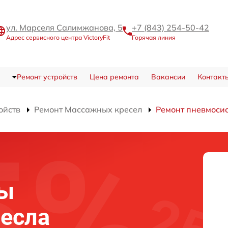
ул. Марселя Салимжанова, 5
+7 (843) 254-50-42
Адрес сервисного центра VictoryFit
Горячая линия
Ремонт устройств
Цена ремонта
Вакансии
Контакт
ойств
Ремонт Массажных кресел
Ремонт пневмоси
мы
есла