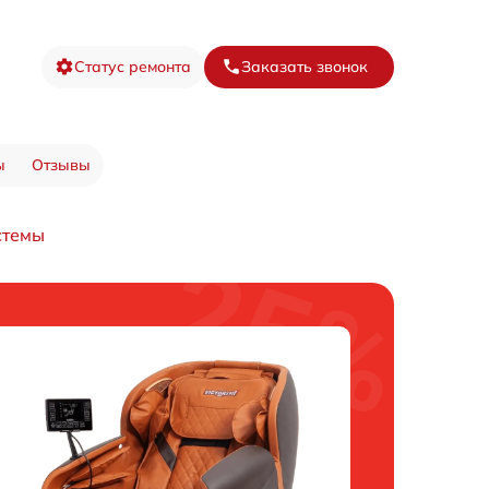
Статус ремонта
Заказать звонок
ы
Отзывы
стемы