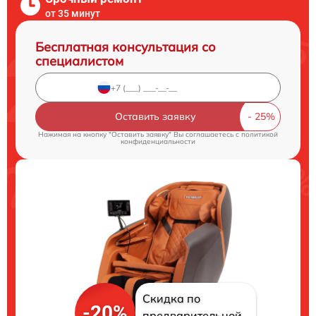
от 35 минут
Бесплатная консультация со
специалистом
Оставить заявку
Нажимая на кнопку "Оставить заявку" Вы соглашаетесь c
политикой
конфиденциальности
Скидка по
-20%
предварительной