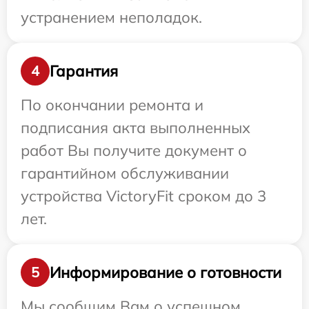
устранением неполадок.
Гарантия
4
По окончании ремонта и
подписания акта выполненных
работ Вы получите документ о
гарантийном обслуживании
устройства VictoryFit сроком до 3
лет.
Информирование о готовности
5
Мы сообщим Вам о успешном