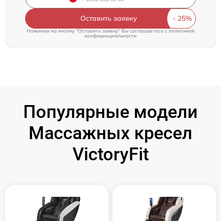
Оставить заявку
Нажимая на кнопку "Оставить заявку" Вы соглашаетесь c
политикой
конфиденциальности
Популярные модели
Массажных кресел
VictoryFit