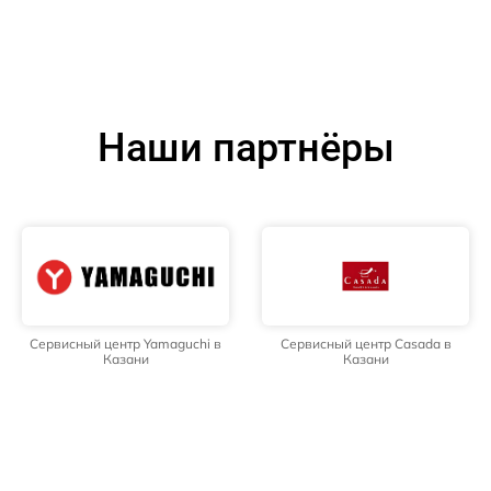
Наши партнёры
Сервисный центр Yamaguchi в
Сервисный центр Casada в
Казани
Казани