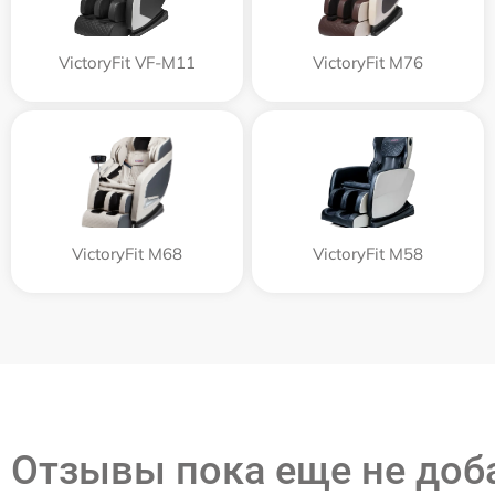
VictoryFit VF-M11
VictoryFit M76
VictoryFit M68
VictoryFit M58
Отзывы пока еще не до