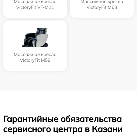
Массажное кресло
Массажное кресло
VictoryFit VF-M11
VictoryFit M68
Массажное кресло
VictoryFit M58
Гарантийные обязательства
сервисного центра в Казани