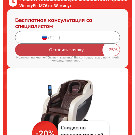
VictoryFit M76 от 35 минут
Бесплатная консультация со
специалистом
Оставить заявку
Нажимая на кнопку "Оставить заявку" Вы соглашаетесь c
политикой
конфиденциальности
Скидка по
-20%
предварительной