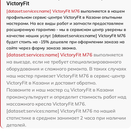
VictoryFit
[dataset:services:name] VictoryFit M76
выполняется в нашем
профильном сервис-центре VictoryFit в Казани опытными
мастерами. На все виды работ и запчасти предоставляем
расширенную гарантию - мы в сервисном центр уверены в
качестве наших услуг. [dataset:services:name] VictoryFit M76
будет стоить на -15% дешевле при оформлении заказа на
сайте через форму заказа звонка.
[dataset:services:name] VictoryFit M76
выполняется
на выезде, если не требует специализированного
оборудования и сложного ремонта. В таких случаях
наш мастер привезет VictoryFit M76 в сервис-центр
VictoryFit в Казани и доставит обратно.
Позвоните и наш мастер сц VictoryFit в Казани
проконсультирует и определит стоимость работ над
массажного кресла VictoryFit M76.
[dataset:services:name] VictoryFit M76 по нашей
статистике в среднем занимает 2 часа при наличии
деталей.