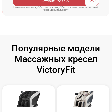
Оставить заявку
Нажимая на кнопку "Оставить заявку" Вы соглашаетесь c
политикой
конфиденциальности
Популярные модели
Массажных кресел
VictoryFit